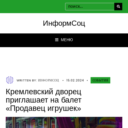
ИнформСоц
МЕНЮ
WRITTEN BY:
ИНФОРМСОЦ
•
15.02.2024
•
СОБЫТИЯ
Кремлевский дворец
приглашает на балет
«Продавец игрушек»