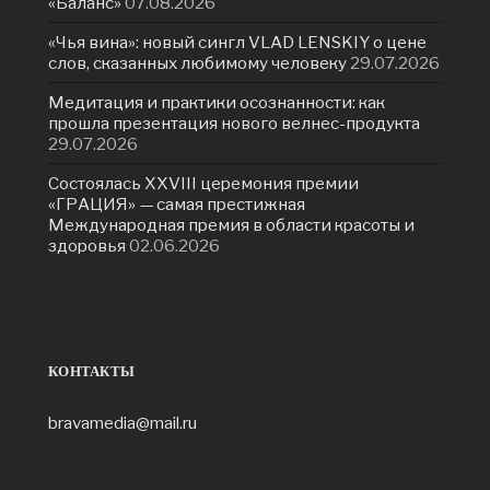
«Баланс»
07.08.2026
«Чья вина»: новый сингл VLAD LENSKIY о цене
слов, сказанных любимому человеку
29.07.2026
Медитация и практики осознанности: как
прошла презентация нового велнес-продукта
29.07.2026
Состоялась ХXVIII церемония премии
«ГРАЦИЯ» — самая престижная
Международная премия в области красоты и
здоровья
02.06.2026
КОНТАКТЫ
bravamedia@mail.ru