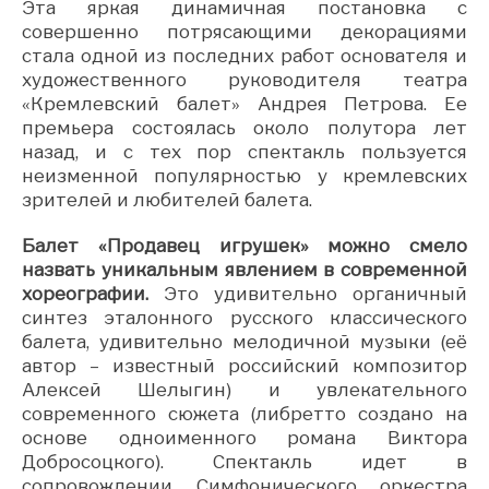
Эта яркая динамичная постановка с
совершенно потрясающими декорациями
стала одной из последних работ основателя и
художественного руководителя театра
«Кремлевский балет» Андрея Петрова. Ее
премьера состоялась около полутора лет
назад, и с тех пор спектакль пользуется
неизменной популярностью у кремлевских
зрителей и любителей балета.
Балет «Продавец игрушек» можно смело
назвать уникальным явлением в современной
хореографии.
Это удивительно органичный
синтез эталонного русского классического
балета, удивительно мелодичной музыки (её
автор – известный российский композитор
Алексей Шелыгин) и увлекательного
современного сюжета (либретто создано на
основе одноименного романа Виктора
Добросоцкого). Спектакль идет в
сопровождении Симфонического оркестра