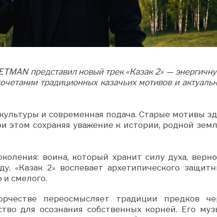
ETMAN представил новый трек «Казак 2» — энергичну
очетании традиционных казачьих мотивов и актуальн
культуры и современная подача. Старые мотивы зд
ри этом сохраняя уважение к истории, родной земл
коления: воина, который хранит силу духа, верно
ду. «Казак 2» воспевает архетипического защитн
 и смелого.
рчестве переосмысляет традиции предков че
ство для осознания собственных корней. Его муз