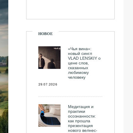
НОВОЕ
«Чья вина»:
новый сингл
VLAD LENSKIY о
цене слов,
сказанных
любимому
человеку
29.07.2026
Медитация и
практики
осознанности:
как прошла
презентация
нового велнес-