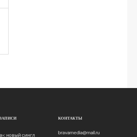
ЗАПИСИ
КОНТАКТЫ
bravamedia@mail.ru
а»: новый сингл