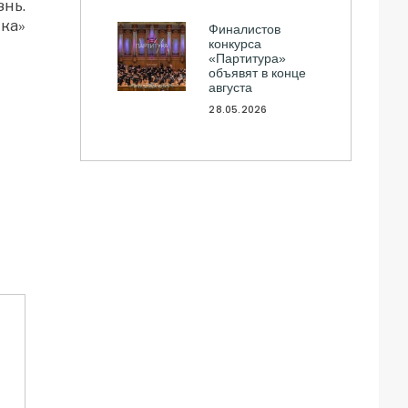
нь.
ка»
Финалистов
конкурса
«Партитура»
объявят в конце
августа
28.05.2026