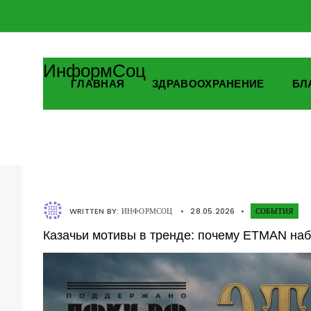
ИнформСоц
ГЛАВНАЯ
ЗДРАВООХРАНЕНИЕ
БЛ
WRITTEN BY:
ИНФОРМСОЦ
•
28.05.2026
•
СОБЫТИЯ
Казачьи мотивы в тренде: почему ETMAN наб