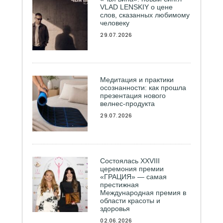
VLAD LENSKIY о цене
слов, сказанных любимому
человеку
29.07.2026
Медитация и практики
осознанности: как прошла
презентация нового
велнес-продукта
29.07.2026
Состоялась ХXVIII
церемония премии
«ГРАЦИЯ» — самая
престижная
Международная премия в
области красоты и
здоровья
02.06.2026