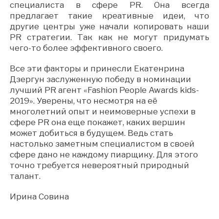
специалиста в сфере PR. Она всегда
предлагает такие креативные идеи, что
другие центры уже начали копировать наши
PR стратегии. Так как не могут придумать
чего-то более эффективного своего.
Все эти факторы и принесли Екатенрина
Дзергун заслуженную победу в номинации
лучший PR агент «Fashion People Awards kids-
2019». Уверены, что несмотря на её
многолетний опыт и неимоверные успехи в
сфере PR она еще покажет, каких вершин
может добиться в будущем. Ведь стать
настолько заметным специалистом в своей
сфере дано не каждому пиарщику. Для этого
точно требуется невероятный природный
талант.
Ирина Совина