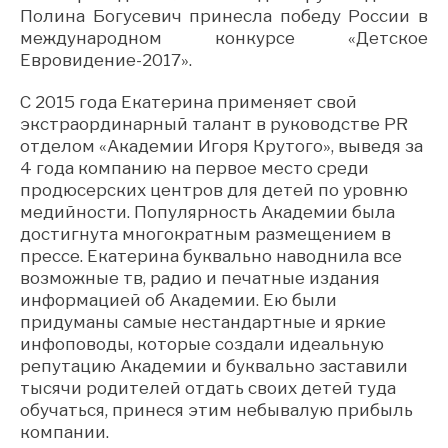
Полина Богусевич принесла победу России в
международном конкурсе «Детское
Евровидение-2017».
С 2015 года Екатерина применяет свой
экстраординарный талант в руководстве PR
отделом «Академии Игоря Крутого», выведя за
4 года компанию на первое место среди
продюсерских центров для детей по уровню
медийности. Популярность Академии была
достигнута многократным размещением в
прессе. Екатерина буквально наводнила все
возможные тв, радио и печатные издания
информацией об Академии. Ею были
придуманы самые нестандартные и яркие
инфоповоды, которые создали идеальную
репутацию Академии и буквально заставили
тысячи родителей отдать своих детей туда
обучаться, принеся этим небывалую прибыль
компании.