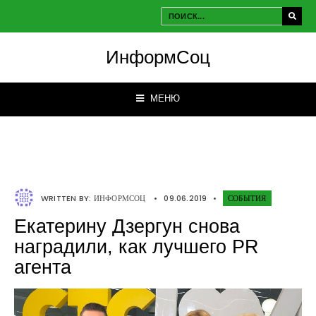
ИнформСоц
МЕНЮ
WRITTEN BY:
ИНФОРМСОЦ
•
09.06.2019
•
СОБЫТИЯ
Екатерину Дзергун снова
наградили, как лучшего PR
агента