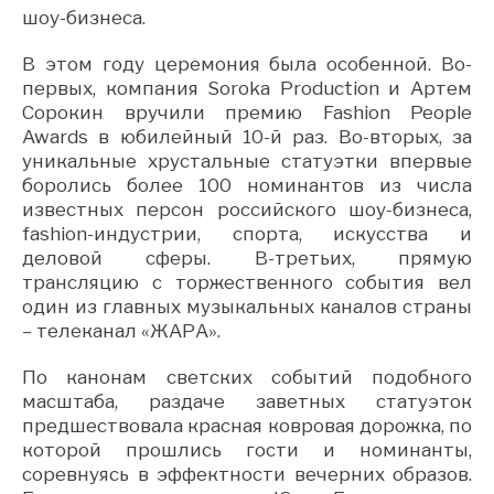
шоу-бизнеса.
В этом году церемония была особенной. Во-
первых, компания Soroka Production и Артем
Сорокин вручили премию Fashion People
Awards в юбилейный 10-й раз. Во-вторых, за
уникальные хрустальные статуэтки впервые
боролись более 100 номинантов из числа
известных персон российского шоу-бизнеса,
fashion-индустрии, спорта, искусства и
деловой сферы. В-третьих, прямую
трансляцию с торжественного события вел
один из главных музыкальных каналов страны
– телеканал «ЖАРА».
По канонам светских событий подобного
масштаба, раздаче заветных статуэток
предшествовала красная ковровая дорожка, по
которой прошлись гости и номинанты,
соревнуясь в эффектности вечерних образов.