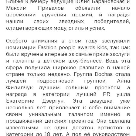
Ближе к вечеру ведущие Юлия Барановская и
Максим Привалов объявили начало
церемонии вручения премии, и награды
нашли своих звездных победителей,
олицетворяющих моду, стиль и успех.
Особого внимания в этом году заслужили
номинации Fashion people awards kids, так как
были вручены впервые за самые яркие заслуги
и таланты в детском шоу-бизнесе. Ведь эта
сфера получила широкое развитие в нашей
стране только недавно. Группа Dochas стала
лучшей подростковой группой, Анна
Филипчук лучшим сольным проектом, а
награда в категории лучший PR ушла
Екатерине Дзергун. Эта девушка уже
несколько лет привлекает к себе внимание
своим уникальным талантом именно в
продвижении детских проектов. Она сделала
известными не один десяток артистов в
категории до 18 лет. А под её руководством