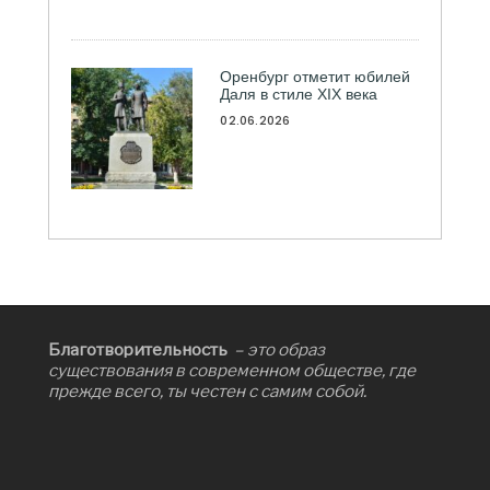
Оренбург отметит юбилей
Даля в стиле XIX века
02.06.2026
Благотворительность
– это образ
существования в современном обществе, где
прежде всего, ты честен с самим собой.