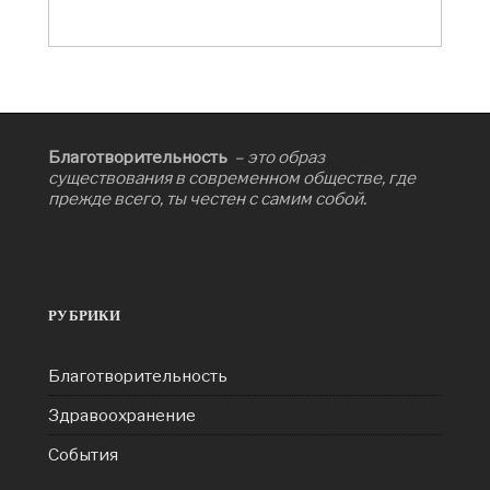
Благотворительность
– это образ
существования в современном обществе, где
прежде всего, ты честен с самим собой.
РУБРИКИ
Благотворительность
Здравоохранение
События