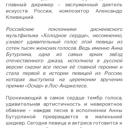
главный дирижер – заслуженный деятель
искусств России, композитор Александр
Клевицкий.
Российские поклонники диснеевского
мультфильма «Холодное сердце», несомненно,
узнают удивительный голос этой певицы из
сотен тысяч женских голосов. Ведь именно Анна
Бутурлина, одна из самых ярких звёзд
отечественного джаза, исполнила в русской
версии сказки все песни её главной героини и
стала первой в истории певицей из России,
которая выступила на церемонии вручения
премии «Оскар» в Лос-Анджелесе.
Проникающий в самое сердце тембр голоса,
удивительная артистичность и невероятное
обаяние – каждая песня в исполнении Анны
Бутурлиной превращается в маленький
шедевр. Сегодня певица и актриса готовится к