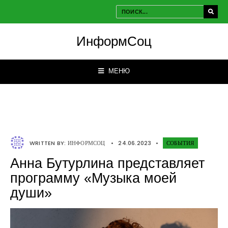
ИнформСоц
МЕНЮ
WRITTEN BY:
ИНФОРМСОЦ
•
24.06.2023
•
СОБЫТИЯ
Анна Бутурлина представляет
программу «Музыка моей
души»