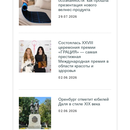
осознанности: как прошла
презентация нового
велнес-продукта
29.07.2026
Состоялась ХXVIII
церемония премии
«ГРАЦИЯ» — самая
престижная
Международная премия в
области красоты и
здоровья
02.06.2026
Оренбург отметит юбилей
Даля в стиле XIX века
02.06.2026