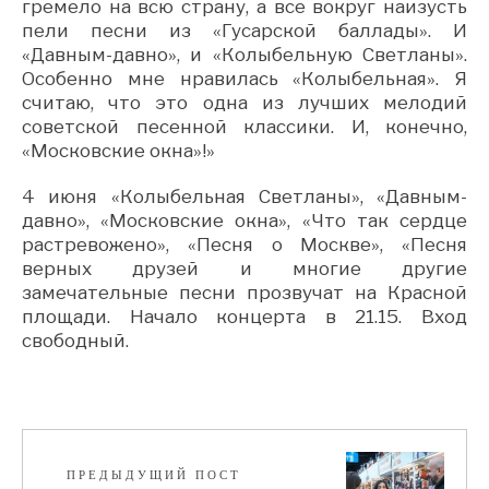
гремело на всю страну, а все вокруг наизусть
пели песни из «Гусарской баллады». И
«Давным-давно», и «Колыбельную Светланы».
Особенно мне нравилась «Колыбельная». Я
считаю, что это одна из лучших мелодий
советской песенной классики. И, конечно,
«Московские окна»!»
4 июня «Колыбельная Светланы», «Давным-
давно», «Московские окна», «Что так сердце
растревожено», «Песня о Москве», «Песня
верных друзей и многие другие
замечательные песни прозвучат на Красной
площади. Начало концерта в 21.15. Вход
свободный.
ПРЕДЫДУЩИЙ ПОСТ