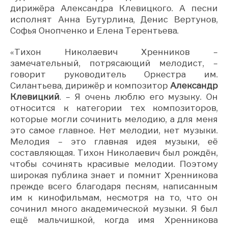
дирижёра Александра Клевицкого. А песни
исполнят Анна Бутурлина, Денис Вертунов,
Софья Онопченко и Елена Терентьева.
«Тихон Николаевич Хренников –
замечательный, потрясающий мелодист, –
говорит руководитель Оркестра им.
Силантьева, дирижёр и композитор
Александр
Клевицкий
. – Я очень люблю его музыку. Он
относится к категории тех композиторов,
которые могли сочинить мелодию, а для меня
это самое главное. Нет мелодии, нет музыки.
Мелодия – это главная идея музыки, её
составляющая. Тихон Николаевич был рождён,
чтобы сочинять красивые мелодии. Поэтому
широкая публика знает и помнит Хренникова
прежде всего благодаря песням, написанным
им к кинофильмам, несмотря на то, что он
сочинил много академической музыки. Я был
ещё мальчишкой, когда имя Хренникова