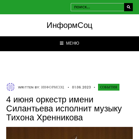
ИнформСоц
МЕНЮ
WRITTEN BY:
ИНФОРМСОЦ
•
01.06.2023
•
СОБЫТИЯ
4 июня оркестр имени
Силантьева исполнит музыку
Тихона Хренникова