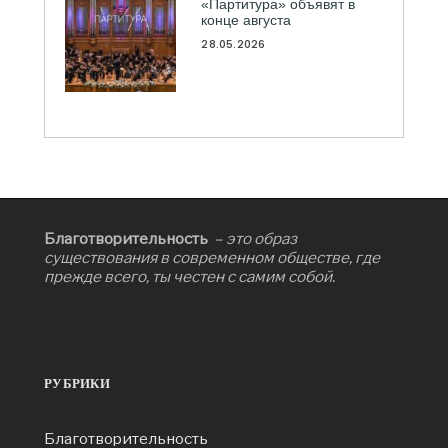
«Партитура» объявят в
конце августа
28.05.2026
Благотворительность
– это образ
существования в современном обществе, где
прежде всего, ты честен с самим собой.
РУБРИКИ
Благотворительность