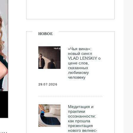
НОВОЕ
«Чья вина»:
новый сингл
VLAD LENSKIY о
цене слов,
сказанных
любимому
человеку
29.07.2026
Медитация и
практики
осознанности:
как прошла
презентация
нового велнес-